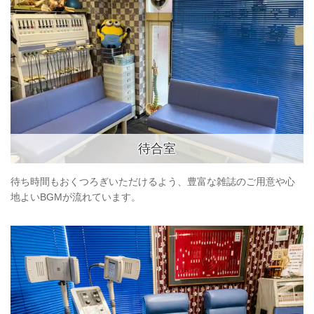
待合室
待ち時間もおくつろぎいただけるよう、豊富な雑誌のご用意や心
地よいBGMが流れています。