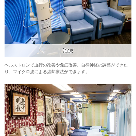
治療
ヘルストロンで血行の改善や免疫改善、自律神経の調整ができた
り、マイクロ波による温熱療法ができます。