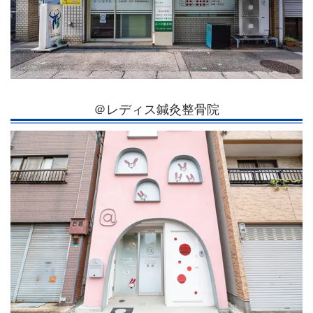
＠レディス鍼灸整骨院